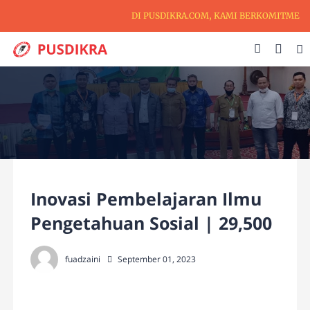
DI PUSDIKRA.COM, KAMI BERKOMITMEN UN
Inovasi Pembelajaran Ilmu
Pengetahuan Sosial | 29,500
fuadzaini
September 01, 2023