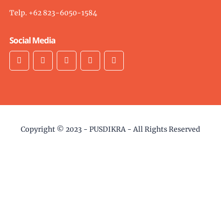
Telp. +62 823-6050-1584
Social Media
Copyright © 2023 -
PUSDIKRA
- All Rights Reserved