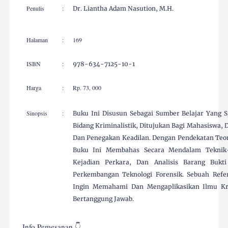
Penulis
:
Dr. Liantha Adam Nasution, M.H.
Halaman
:
169
ISBN
:
978-634-7125-10-1
Harga
:
Rp. 73, 000
Sinopsis
:
Buku Ini Disusun Sebagai Sumber Belajar Yang 
Bidang Kriminalistik, Ditujukan Bagi Mahasiswa, 
Dan Penegakan Keadilan. Dengan Pendekatan Teorit
Buku Ini Membahas Secara Mendalam Teknik-T
Kejadian Perkara, Dan Analisis Barang Bukt
Perkembangan Teknologi Forensik. Sebuah Refe
Ingin Memahami Dan Mengaplikasikan Ilmu Krim
Bertanggung Jawab.
Info Pemesanan 👇