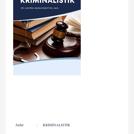
Judul
:
KRIMINALISTIK