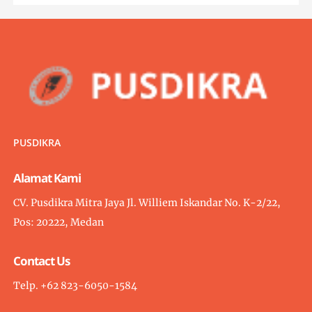
PUSDIKRA
Alamat Kami
CV. Pusdikra Mitra Jaya Jl. Williem Iskandar No. K-2/22,
Pos: 20222, Medan
Contact Us
Telp. +62 823-6050-1584