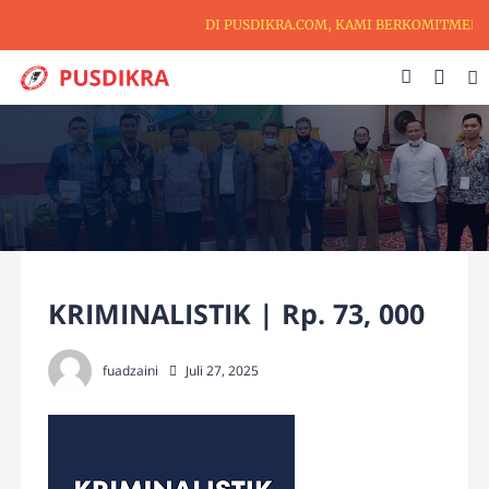
DI PUSDIKRA.COM, KAMI BERKOMITMEN UN
KRIMINALISTIK | Rp. 73, 000
fuadzaini
Juli 27, 2025