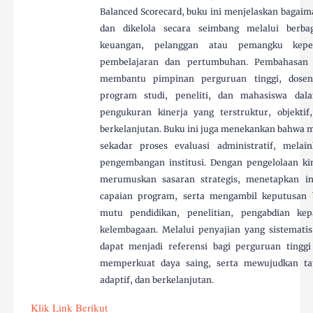
Balanced Scorecard, buku ini menjelaskan bagaima
dan dikelola secara seimbang melalui berbaga
keuangan, pelanggan atau pemangku kepent
pembelajaran dan pertumbuhan. Pembahasan 
membantu pimpinan perguruan tinggi, dosen,
program studi, peneliti, dan mahasiswa da
pengukuran kinerja yang terstruktur, objektif
berkelanjutan. Buku ini juga menekankan bahwa m
sekadar proses evaluasi administratif, melai
pengembangan institusi. Dengan pengelolaan kin
merumuskan sasaran strategis, menetapkan i
capaian program, serta mengambil keputusan 
mutu pendidikan, penelitian, pengabdian ke
kelembagaan. Melalui penyajian yang sistematis 
dapat menjadi referensi bagi perguruan tin
memperkuat daya saing, serta mewujudkan tata
adaptif, dan berkelanjutan.
Klik Link Berikut