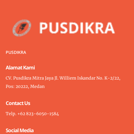
PUSDIKRA
Alamat Kami
CV. Pusdikra Mitra Jaya Jl. Williem Iskandar No. K-2/22,
Pos: 20222, Medan
Contact Us
Telp. +62 823-6050-1584
Social Media