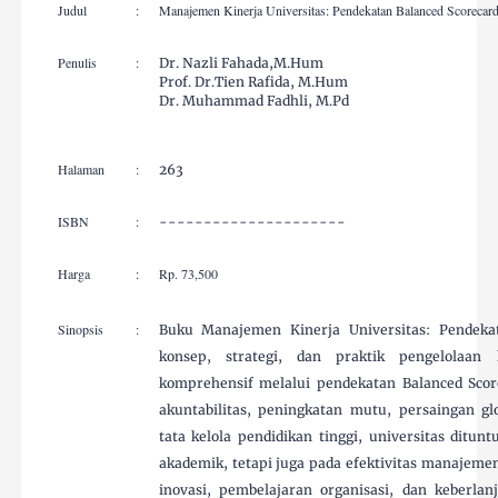
Judul
:
Manajemen Kinerja Universitas: Pendekatan Balanced Scorecar
Penulis
:
Dr. Nazli Fahada,M.Hum
Prof. Dr.Tien Rafida, M.Hum
Dr. Muhammad Fadhli, M.Pd
Halaman
:
263
ISBN
:
---------------------
Harga
:
Rp. 73,500
Sinopsis
:
Buku Manajemen Kinerja Universitas: Pendek
konsep, strategi, dan praktik pengelolaan 
komprehensif melalui pendekatan Balanced Sco
akuntabilitas, peningkatan mutu, persaingan gl
tata kelola pendidikan tinggi, universitas ditun
akademik, tetapi juga pada efektivitas manajem
inovasi, pembelajaran organisasi, dan keberlanj