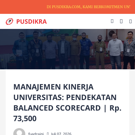
DI PUSDIKRA.COM, KAMI BERKOMITMEN UNTUK M
MANAJEMEN KINERJA
UNIVERSITAS: PENDEKATAN
BALANCED SCORECARD | Rp.
73,500
fuadzaini
Juli 07, 2026