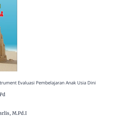
strument Evaluasi Pembelajaran Anak Usia Dini
.Pd
rlis, M.Pd.I