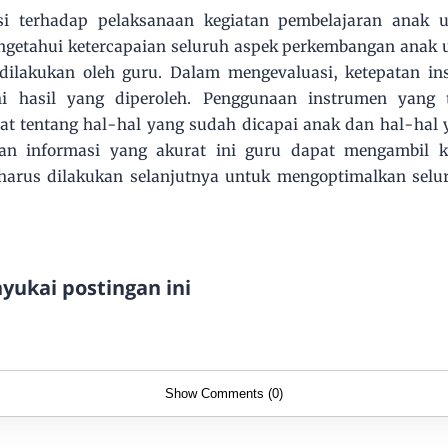
si terhadap pelaksanaan kegiatan pembelajaran anak u
getahui ketercapaian seluruh aspek perkembangan anak us
dilakukan oleh guru. Dalam mengevaluasi, ketepatan i
 hasil yang diperoleh. Penggunaan instrumen yang 
at tentang hal-hal yang sudah dicapai anak dan hal-hal 
kan informasi yang akurat ini guru dapat mengambil k
harus dilakukan selanjutnya untuk mengoptimalkan sel
ukai postingan ini
Show Comments (0)