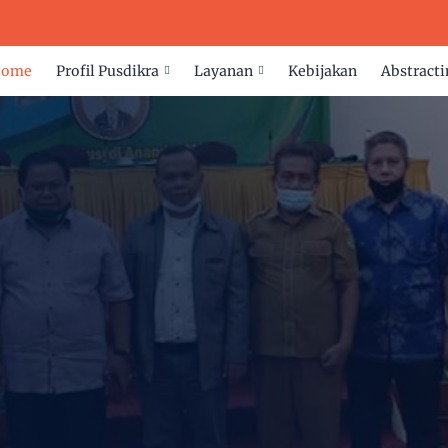
Home
Profil Pusdikra
Layanan
Kebijakan
Abstracti