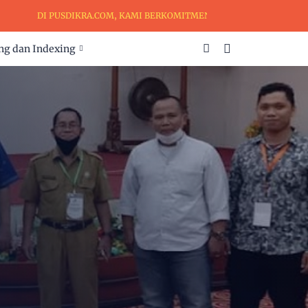
DI PUSDIKRA.COM, KAMI BERKOMITMEN UNTUK MENJADI MITRA TE
ng dan Indexing