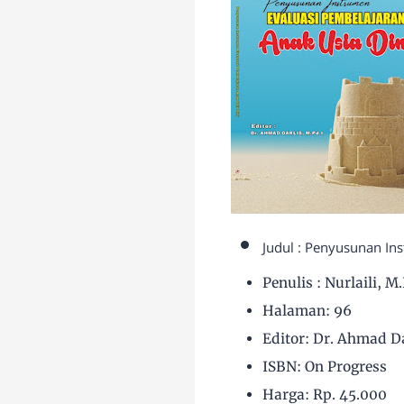
Judul : Penyusunan In
Penulis :
Nurlaili, M
Halaman: 96
Editor:
Dr. Ahmad Da
ISBN: On Progress
Harga: Rp. 45.000