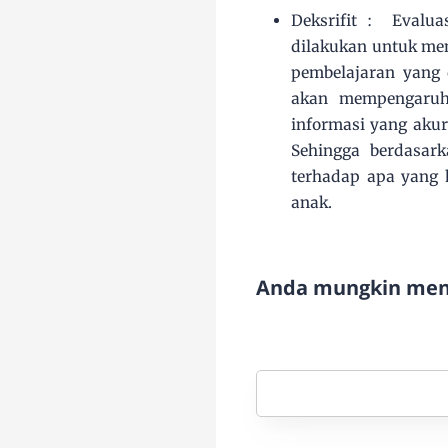
Deksrifit :
Evalua
dilakukan untuk men
pembelajaran yang 
akan mempengaruhi
informasi yang akur
Sehingga berdasar
terhadap apa yang 
anak.
Anda mungkin meny