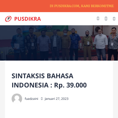
DI PUSDIKRA.COM, KAMI BERKOMITMEN UN
SINTAKSIS BAHASA
INDONESIA : Rp. 39.000
fuadzaini
Januari 27, 2023