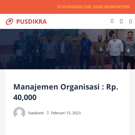
DI PUSDIKRA.COM, KAMI BERKOMITMEN UN
Manajemen Organisasi : Rp.
40,000
fuadzaini
Februari 15, 2023