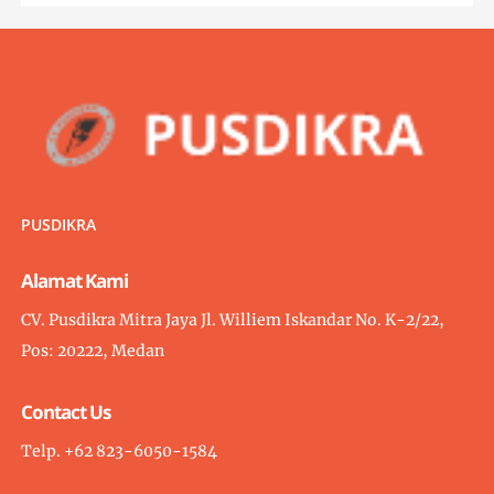
PUSDIKRA
Alamat Kami
CV. Pusdikra Mitra Jaya Jl. Williem Iskandar No. K-2/22,
Pos: 20222, Medan
Contact Us
Telp. +62 823-6050-1584