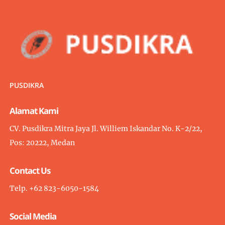
PUSDIKRA
Alamat Kami
CV. Pusdikra Mitra Jaya Jl. Williem Iskandar No. K-2/22,
Pos: 20222, Medan
Contact Us
Telp. +62 823-6050-1584
Social Media