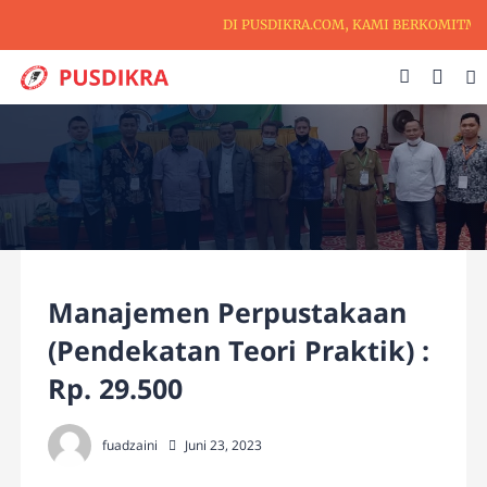
DI PUSDIKRA.COM, KAMI BERKOMITMEN 
Manajemen Perpustakaan
(Pendekatan Teori Praktik) :
Rp. 29.500
fuadzaini
Juni 23, 2023