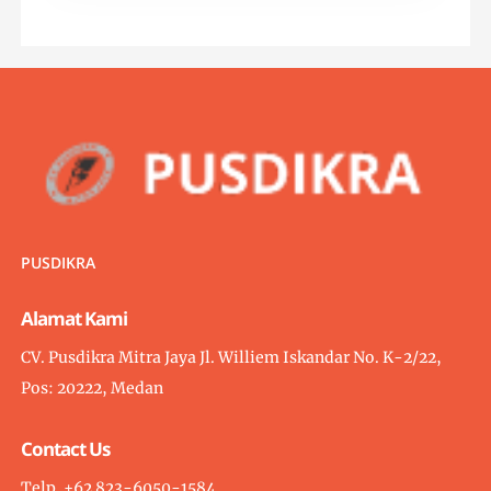
PUSDIKRA
Alamat Kami
CV. Pusdikra Mitra Jaya Jl. Williem Iskandar No. K-2/22,
Pos: 20222, Medan
Contact Us
Telp. +62 823-6050-1584