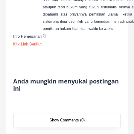
usul fikih semula sifatnya belum baku kemudian di
ataupun teori hukum yang cukup sistematis. Artinya a
dipahami atas brilyannya pemikiran ulama ketika 
sistematis ilmu usul fikih yang kemudian menjadi 
pemikiran hukum Islam dari waktu ke waktu.
Info Pemesanan 👇
Klik Link Berikut
Anda mungkin menyukai postingan
ini
Show Comments (0)