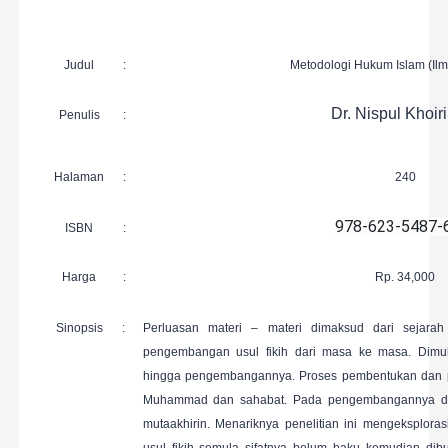
Judul
:
Metodologi Hukum Islam (Ilm
Dr. Nispul Khoir
Penulis
:
Halaman
:
240
978-623-5487-
ISBN
:
Harga
:
Rp. 34,000
Sinopsis
:
Perluasan materi – materi dimaksud dari sejar
pengembangan usul fikih dari masa ke masa. Dim
hingga pengembangannya. Proses pembentukan dan 
Muhammad dan sahabat. Pada pengembangannya dilaku
mutaakhirin. Menariknya penelitian ini mengeksplora