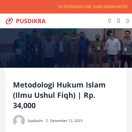
DI PUSDIKRA.COM, KAMI BERKOMITMEN U
Metodologi Hukum Islam
(Ilmu Ushul Fiqh) | Rp.
34,000
fuadzaini
Desember 12, 2023