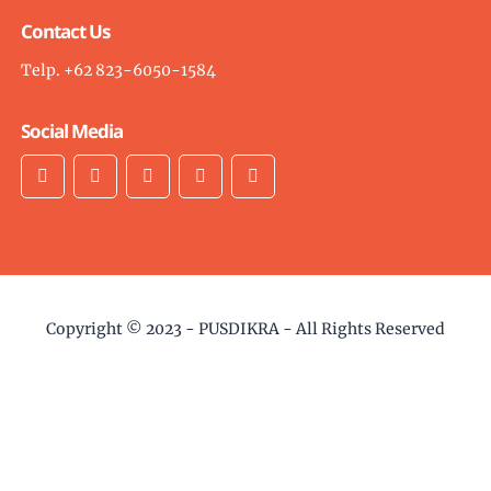
Contact Us
Telp. +62 823-6050-1584
Social Media
Copyright © 2023 -
PUSDIKRA
- All Rights Reserved