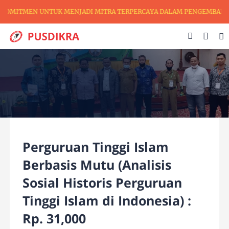
KOMITMEN UNTUK MENJADI MITRA TERPERCAYA DALAM PENGEMBANGAN P
Perguruan Tinggi Islam
Berbasis Mutu (Analisis
Sosial Historis Perguruan
Tinggi Islam di Indonesia) :
Rp. 31,000