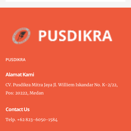
PUSDIKRA
Alamat Kami
CV. Pusdikra Mitra Jaya Jl. Williem Iskandar No. K-2/22,
Pos: 20222, Medan
Contact Us
Telp. +62 823-6050-1584