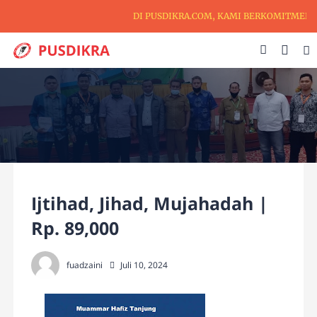
DI PUSDIKRA.COM, KAMI BERKOMITMEN UN
Ijtihad, Jihad, Mujahadah |
Rp. 89,000
fuadzaini
Juli 10, 2024