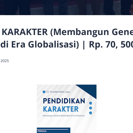
 KARAKTER (Membangun Gene
i Era Globalisasi) | Rp. 70, 50
 2025