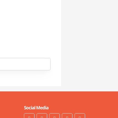
Social Media