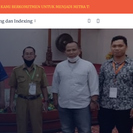
I BERKOMITMEN UNTUK MENJADI MITRA TERPERCAYA DALAM PENGEMBAN
ng dan Indexing