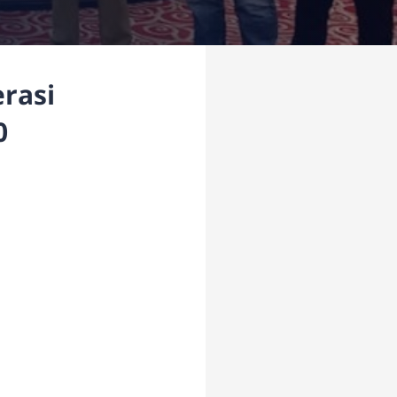
rasi
0