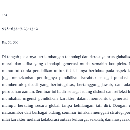
154
978-634-7125-13-2
Rp. 70, 500
Di tengah pesatnya perkembangan teknologi dan derasnya arus globalis
moral dan etika yang dihadapi generasi muda semakin kompleks. 
menuntut dunia pendidikan untuk tidak hanya berfokus pada aspek kog
juga menekankan pentingnya pendidikan karakter sebagai pondasi
membentuk pribadi yang berintegritas, bertanggung jawab, dan ada
perubahan zaman. Seminar ini hadir sebagai ruang diskusi dan refleksi
membahas urgensi pendidikan karakter dalam membentuk generasi 
mampu bersaing secara global tanpa kehilangan jati diri. Dengan
narasumber dari berbagai bidang, seminar ini akan menggali strategi pe
nilai karakter melalui kolaborasi antara keluarga, sekolah, dan masyarak