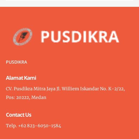
PUSDIKRA
Alamat Kami
CV. Pusdikra Mitra Jaya Jl. Williem Iskandar No. K-2/22,
Pos: 20222, Medan
Contact Us
Telp. +62 823-6050-1584