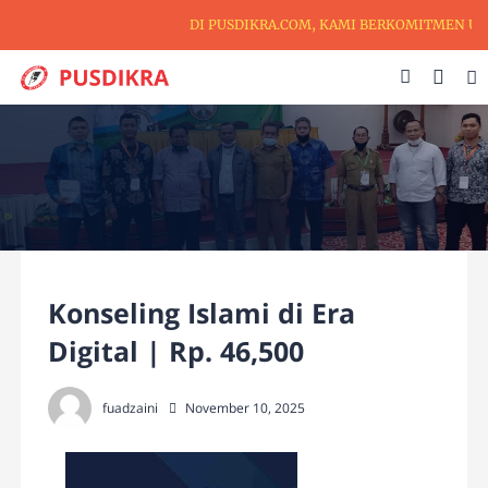
DI PUSDIKRA.COM, KAMI BERKOMITMEN UNT
Konseling Islami di Era
Digital | Rp. 46,500
fuadzaini
November 10, 2025