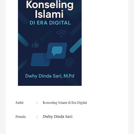
Judul
:
Konseling Islami di Era Digital
Penulis
:
Dwhy Dinda Sari