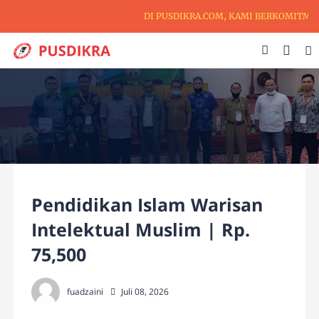
DI PUSDIKRA.COM, KAMI BERKOMITMEN 
Pendidikan Islam Warisan
Intelektual Muslim | Rp.
75,500
fuadzaini
Juli 08, 2026