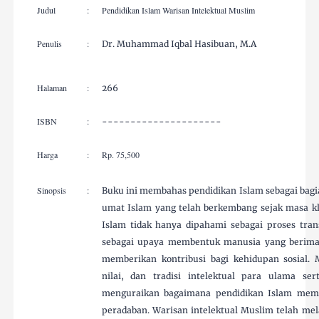
Judul
:
Pendidikan Islam Warisan Intelektual Muslim
Penulis
:
Dr. Muhammad Iqbal Hasibuan, M.A
Halaman
:
266
ISBN
:
---------------------
Harga
:
Rp. 75,500
Sinopsis
:
Buku ini membahas pendidikan Islam sebagai bagi
umat Islam yang telah berkembang sejak masa kl
Islam tidak hanya dipahami sebagai proses tran
sebagai upaya membentuk manusia yang berima
memberikan kontribusi bagi kehidupan sosial. 
nilai, dan tradisi intelektual para ulama se
menguraikan bagaimana pendidikan Islam memil
peradaban. Warisan intelektual Muslim telah mel